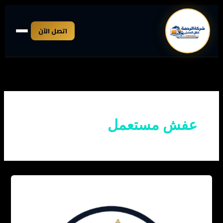
خطي
لى
اتصل الآن
لمحتوى
عفش مستعمل