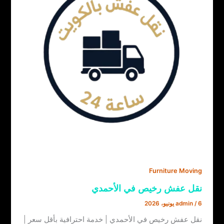
Furniture Moving
نقل عفش رخيص في الأحمدي
6 يونيو، 2026
/
admin
نقل عفش رخيص في الأحمدي | خدمة احترافية بأقل سعر |