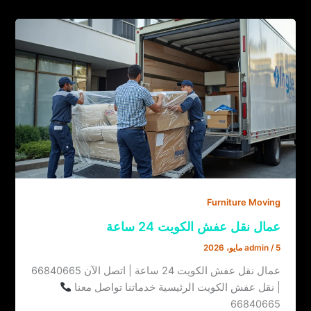
Furniture Moving
عمال نقل عفش الكويت 24 ساعة
5 مايو، 2026
/
admin
عمال نقل عفش الكويت 24 ساعة | اتصل الآن 66840665
| نقل عفش الكويت الرئيسية خدماتنا تواصل معنا
66840665