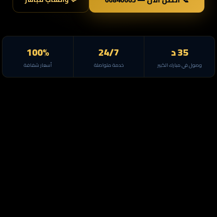
35 د
24/7
100%
وصول في مبارك الكبير
خدمة متواصلة
أسعار شفافة