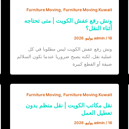
,
Furniture Moving
Furniture Moving Kuwait
ونش رفع عفش الكويت | متى تحتاجه
أثناء النقل؟
16 يوليو، 2026
/
admin
ونش رفع عفش الكويت ليس مطلوبا في كل
عملية نقل، لكنه يصبح ضروريا عندما تكون السلالم
ضيقة أو القطع كبيرة
,
Furniture Moving
Furniture Moving Kuwait
نقل مكاتب الكويت | نقل منظم بدون
تعطيل العمل
16 يوليو، 2026
/
admin