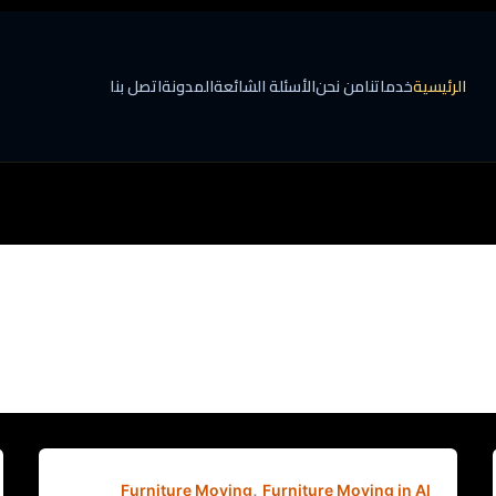
الرئيسية
خدماتنا
من نحن
الأسئلة الشائعة
المدونة
اتصل بنا
,
Furniture Moving
Furniture Moving in Al