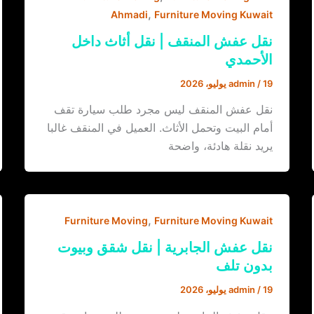
,
Ahmadi
Furniture Moving Kuwait
نقل عفش المنقف | نقل أثاث داخل
الأحمدي
19 يوليو، 2026
/
admin
نقل عفش المنقف ليس مجرد طلب سيارة تقف
أمام البيت وتحمل الأثاث. العميل في المنقف غالبا
يريد نقلة هادئة، واضحة
,
Furniture Moving
Furniture Moving Kuwait
نقل عفش الجابرية | نقل شقق وبيوت
بدون تلف
19 يوليو، 2026
/
admin