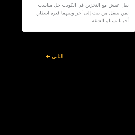
نقل عفش مع التخزين في الكويت حل مناسب
لمن ينتقل من بيت إلى آخر وبينهما فترة انتظار.
أحيانا تستلم الشقة
التالي
←