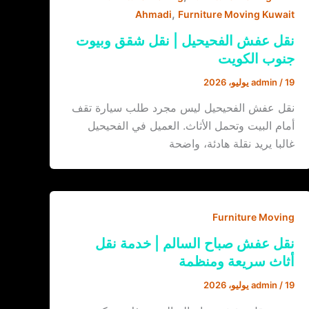
,
Ahmadi
Furniture Moving Kuwait
نقل عفش الفحيحيل | نقل شقق وبيوت
جنوب الكويت
19 يوليو، 2026
/
admin
نقل عفش الفحيحيل ليس مجرد طلب سيارة تقف
أمام البيت وتحمل الأثاث. العميل في الفحيحيل
غالبا يريد نقلة هادئة، واضحة
Furniture Moving
نقل عفش صباح السالم | خدمة نقل
أثاث سريعة ومنظمة
19 يوليو، 2026
/
admin