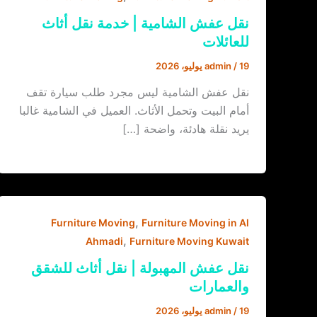
نقل عفش الشامية | خدمة نقل أثاث
للعائلات
19 يوليو، 2026
/
admin
نقل عفش الشامية ليس مجرد طلب سيارة تقف
أمام البيت وتحمل الأثاث. العميل في الشامية غالبا
يريد نقلة هادئة، واضحة […]
,
Furniture Moving
Furniture Moving in Al
,
Ahmadi
Furniture Moving Kuwait
نقل عفش المهبولة | نقل أثاث للشقق
والعمارات
19 يوليو، 2026
/
admin