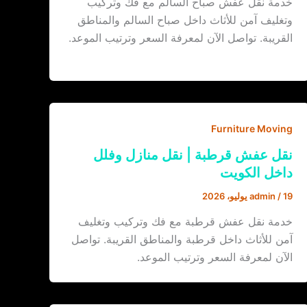
خدمة نقل عفش صباح السالم مع فك وتركيب
وتغليف آمن للأثاث داخل صباح السالم والمناطق
القريبة. تواصل الآن لمعرفة السعر وترتيب الموعد.
Furniture Moving
نقل عفش قرطبة | نقل منازل وفلل
داخل الكويت
19 يوليو، 2026
/
admin
خدمة نقل عفش قرطبة مع فك وتركيب وتغليف
آمن للأثاث داخل قرطبة والمناطق القريبة. تواصل
الآن لمعرفة السعر وترتيب الموعد.