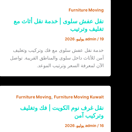
Furniture Moving
نقل عفش سلوى | خدمة نقل أثاث مع
تغليف وترتيب
19 يوليو، 2026
/
admin
خدمة نقل عفش سلوى مع فك وتركيب وتغليف
آمن للأثاث داخل سلوى والمناطق القريبة. تواصل
الآن لمعرفة السعر وترتيب الموعد.
,
Furniture Moving
Furniture Moving Kuwait
نقل غرف نوم الكويت | فك وتغليف
وتركيب آمن
16 يوليو، 2026
/
admin