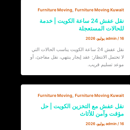
,
Furniture Moving
Furniture Moving Kuwait
نقل عفش 24 ساعة الكويت | خدمة
للحالات المستعجلة
16 يوليو، 2026
/
admin
نقل عفش 24 ساعة الكويت يناسب الحالات التي
لا تحتمل الانتظار: عقد إيجار ينتهي، نقل مفاجئ، أو
موعد تسليم قريب.
,
Furniture Moving
Furniture Moving Kuwait
نقل عفش مع التخزين الكويت | حل
مؤقت وآمن للأثاث
16 يوليو، 2026
/
admin