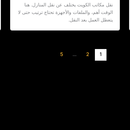
نقل مكاتب الكويت يختلف عن نقل المنازل. هنا
الوقت أهم، والملفات والأجهزة تحتاج ترتيب حتى لا
يتعطل العمل بعد النقل.
5
…
2
1