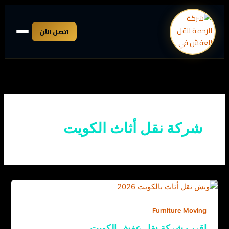
خطي
لى
اتصل الآن
لمحتوى
شركة نقل أثاث الكويت
Furniture Moving
اقرب شركة نقل عفش الكويت