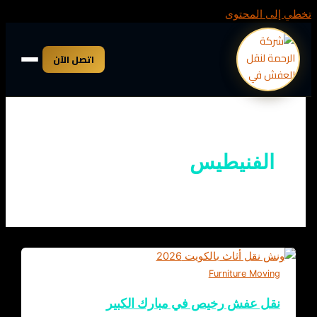
تخطي إلى المحتوى
اتصل الآن
الفنيطيس
Furniture Moving
نقل عفش رخيص في مبارك الكبير