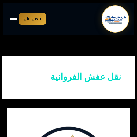
خطي
لى
اتصل الآن
لمحتوى
نقل عفش الفروانية