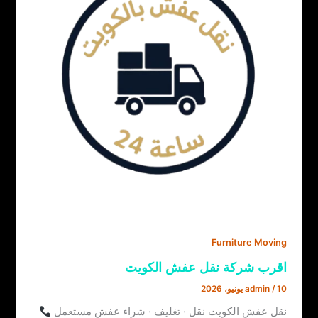
Furniture Moving
اقرب شركة نقل عفش الكويت
10 يونيو، 2026
/
admin
نقل عفش الكويت نقل · تغليف · شراء عفش مستعمل