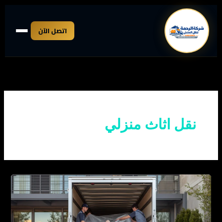
خطي
لى
اتصل الآن
لمحتوى
نقل اثاث منزلي