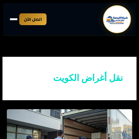
خطي
لى
اتصل الآن
لمحتوى
نقل أغراض الكويت