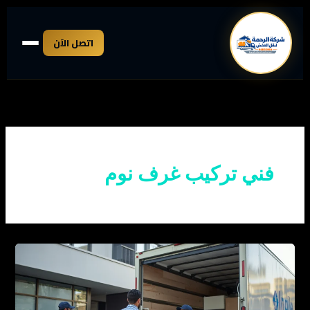
خطي
لى
اتصل الآن
لمحتوى
فني تركيب غرف نوم