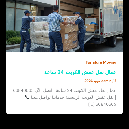
Furniture Moving
عمال نقل عفش الكويت 24 ساعة
5 مايو، 2026
/
admin
عمال نقل عفش الكويت 24 ساعة | اتصل الآن 66840665
| نقل عفش الكويت الرئيسية خدماتنا تواصل معنا
66840665 […]