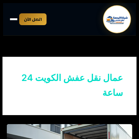
خطي
لى
اتصل الآن
لمحتوى
عمال نقل عفش الكويت 24
ساعة