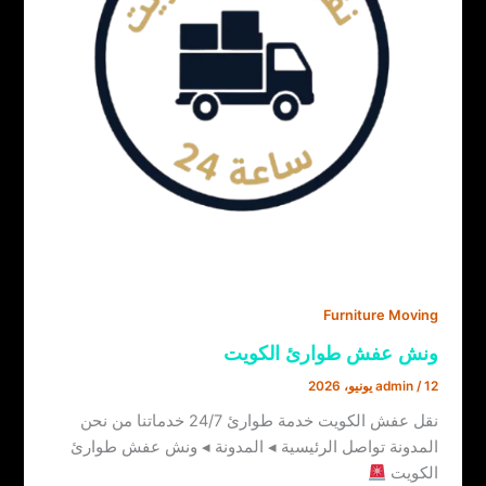
Furniture Moving
ونش عفش طوارئ الكويت
12 يونيو، 2026
/
admin
نقل عفش الكويت خدمة طوارئ 24/7 خدماتنا من نحن
المدونة تواصل الرئيسية ◂ المدونة ◂ ونش عفش طوارئ
الكويت