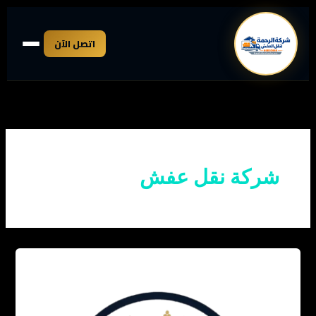
خطي
لى
اتصل الآن
لمحتوى
شركة نقل عفش