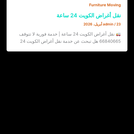
Furniture Moving
نقل أغراض الكويت 24 ساعة
23 أبريل، 2026
/
admin
نقل أغراض الكويت 24 ساعة | خدمة فورية لا تتوقف
66840665 هل تبحث عن خدمة نقل أغراض الكويت 24