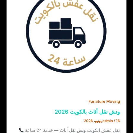
Furniture Moving
ونش نقل أثاث بالكويت 2026
16 يونيو، 2026
/
admin
نقل عفش الكويت ونش نقل أثاث — خدمة 24 ساعة