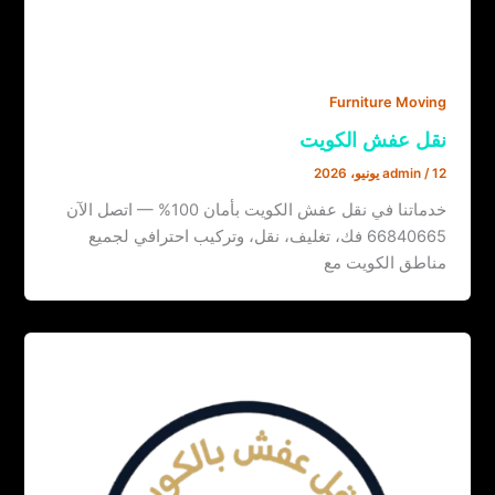
Furniture Moving
نقل عفش الكويت
12 يونيو، 2026
/
admin
خدماتنا في نقل عفش الكويت بأمان 100% — اتصل الآن
66840665 فك، تغليف، نقل، وتركيب احترافي لجميع
مناطق الكويت مع