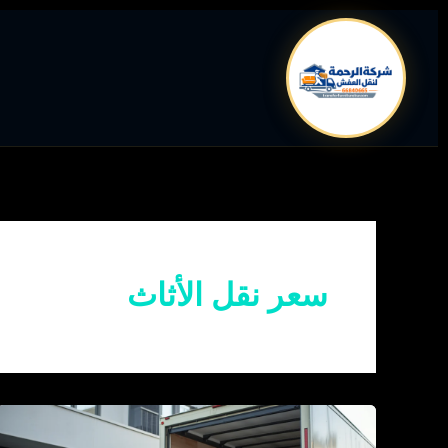
خطي
لى
لمحتوى
سعر نقل الأثاث