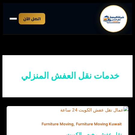
خطي
لى
اتصل الآن
لمحتوى
خدمات نقل العفش المنزلي
,
Furniture Moving
Furniture Moving Kuwait
نقل عفش رخيص الكويت