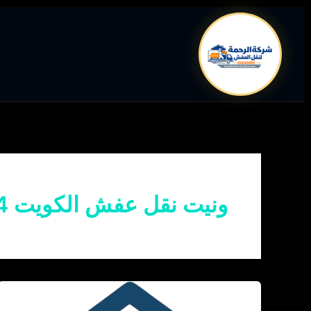
خطي
لى
لمحتوى
ونيت نقل عفش الكويت 24 ساعة