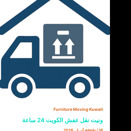
Furniture Moving Kuwait
ونيت نقل عفش الكويت 24 ساعة
16 أبريل، 2026
/
admin